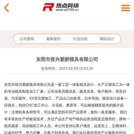
公司新闻
最新签约
行业信息
网站设计
东莞市煜兴塑胶模具有限公司
发布时间：2023-02-09 15:03:26
东莞市煜兴塑胶模具有限公司是一家工贸一体集模具设计、生产注塑加工为一体
的专业模具制造加工厂家。公司业务范围涉及：模具涉及、电子配件、美容仪
器、汽车载件、XX等注塑加工，产品出口在欧美，日本等国。模具设计设备一
应俱全，包括CNC加工中心、火花机、磨床等，可以根据顾客提供的图片设
计；注塑机有各种型号，可以满足您的不同产品需求，做到一条龙服务。 我们
有丰富的生产经验及技术，并且产品生产有严格的品质流程及交期管控，拥有一
批高素质，高技能的工作人员。本公司坚持以客户满意，品质至上，交期准时，
以诚信经营，努力不懈，为客户创造价值。我们会以最优质的产品换取您的信